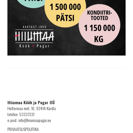
Hiiumaa Köök ja Pagar OÜ
Heltermaa mnt. 16, 92414 Kärdla
telefon: 53337331
e-post: info@hiiumaapagar.ee
PRIVAATSUSPOLIITIKA