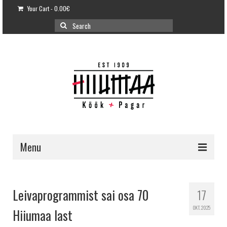
Your Cart
-
0.00
€
Search
for:
Menu
E-POOD
KLIENDITUGI
Leivaprogrammist sai osa 70
17
KUIDAS OSTA?
OKT. 2025
Hiiumaa last
VÕILEIVATORDID