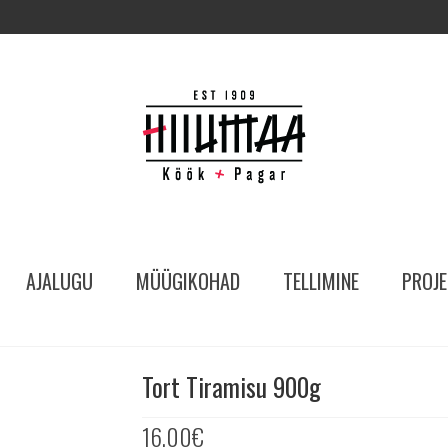
AJALUGU
MÜÜGIKOHAD
TELLIMINE
PROJE
Tort Tiramisu 900g
16.00
€