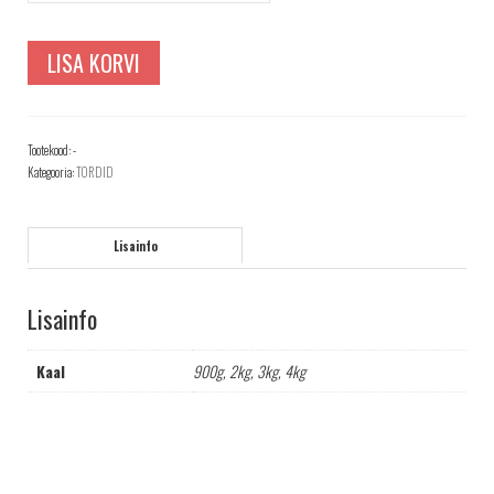
LISA KORVI
Tootekood:
-
Kategooria:
TORDID
Lisainfo
Lisainfo
Kaal
900g, 2kg, 3kg, 4kg