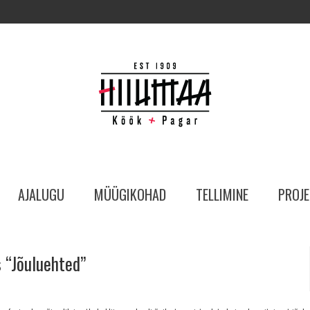
AJALUGU
MÜÜGIKOHAD
TELLIMINE
PROJE
 “Jõuluehted”