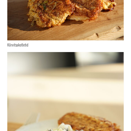
Kõrvitsakotletid