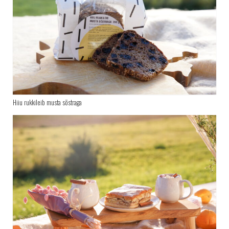
Hiiu rukkileib musta sõstraga