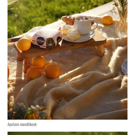
Apelsini-mandlikook