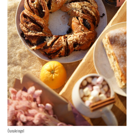
Õunakringel