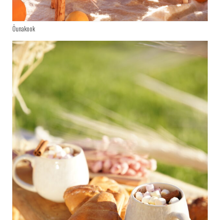
Õunakook